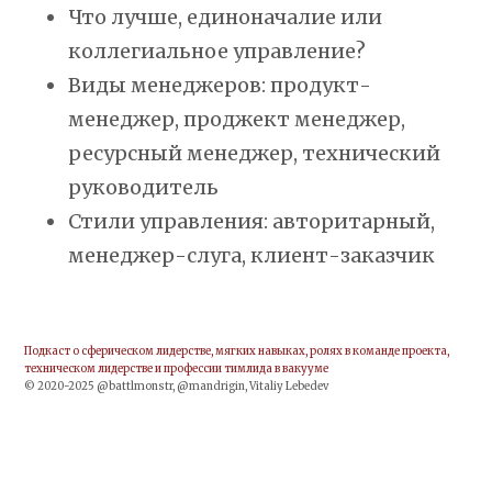
Что лучше, единоначалие или
коллегиальное управление?
Виды менеджеров: продукт-
менеджер, проджект менеджер,
ресурсный менеджер, технический
руководитель
Стили управления: авторитарный,
менеджер-слуга, клиент-заказчик
Подкаст о сферическом лидерстве, мягких навыках, ролях в команде проекта,
техническом лидерстве и профессии тимлида в вакууме
© 2020-2025 @battlmonstr, @mandrigin, Vitaliy Lebedev