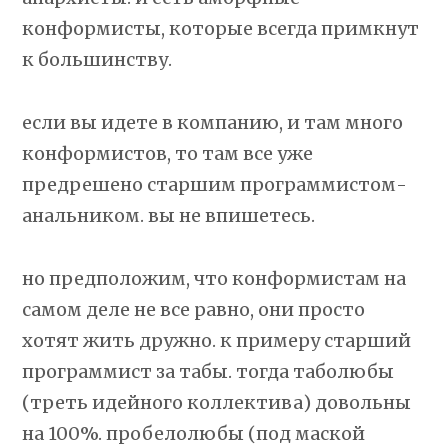
конформисты, которые всегда примкнут
к большинству.
если вы идете в компанию, и там много
конформистов, то там все уже
предрешено старшим программистом-
анальником. вы не впишетесь.
но предположим, что конформистам на
самом деле не все равно, они просто
хотят жить дружно. к примеру старший
программист за табы. тогда таболюбы
(треть идейного коллектива) довольны
на 100%. пробелолюбы (под маской