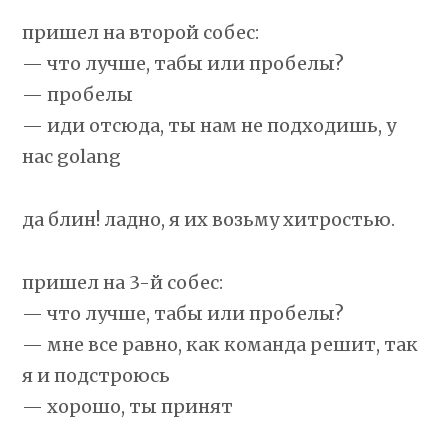
пришел на второй собес:
— что лучше, табы или пробелы?
— пробелы
— иди отсюда, ты нам не подходишь, у
нас golang
да блин! ладно, я их возьму хитростью.
пришел на 3-й собес:
— что лучше, табы или пробелы?
— мне все равно, как команда решит, так
я и подстроюсь
— хорошо, ты принят