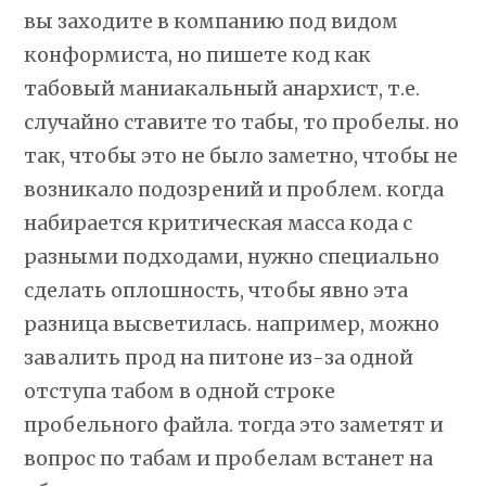
вы заходите в компанию под видом
конформиста, но пишете код как
табовый маниакальный анархист, т.е.
случайно ставите то табы, то пробелы. но
так, чтобы это не было заметно, чтобы не
возникало подозрений и проблем. когда
набирается критическая масса кода с
разными подходами, нужно специально
сделать оплошность, чтобы явно эта
разница высветилась. например, можно
завалить прод на питоне из-за одной
отступа табом в одной строке
пробельного файла. тогда это заметят и
вопрос по табам и пробелам встанет на