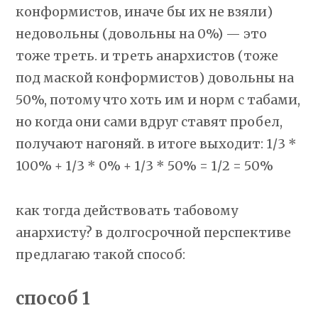
конформистов, иначе бы их не взяли)
недовольны (довольны на 0%) — это
тоже треть. и треть анархистов (тоже
под маской конформистов) довольны на
50%, потому что хоть им и норм с табами,
но когда они сами вдруг ставят пробел,
получают нагоняй. в итоге выходит: 1/3 *
100% + 1/3 * 0% + 1/3 * 50% = 1/2 = 50%
как тогда действовать табовому
анархисту? в долгосрочной перспективе
предлагаю такой способ:
способ 1