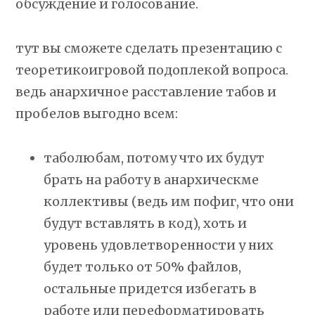
обсуждение и голосование.
тут вы сможете сделать презентацию с
теоретикоигровой подоплекой вопроса.
ведь анархичное расставление табов и
пробелов выгодно всем:
таболюбам, потому что их будут
брать на работу в анархическме
коллективы (ведь им пофиг, что они
будут вставлять в код), хоть и
уровень удовлетворенности у них
будет только от 50% файлов,
остальные придется избегать в
работе или переформатировать