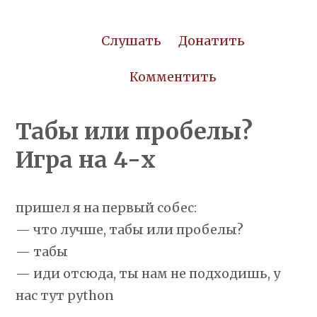
Слушать
Донатить
Комментить
Табы или пробелы?
Игра на 4-х
пришел я на первый собес:
— что лучше, табы или пробелы?
— табы
— иди отсюда, ты нам не подходишь, у
нас тут python