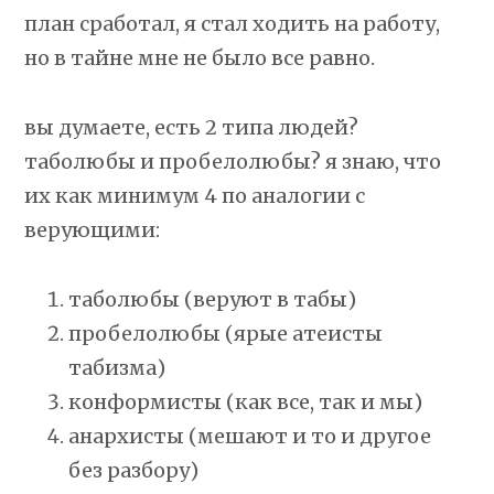
план сработал, я стал ходить на работу,
но в тайне мне не было все равно.
вы думаете, есть 2 типа людей?
таболюбы и пробелолюбы? я знаю, что
их как минимум 4 по аналогии с
верующими:
таболюбы (веруют в табы)
пробелолюбы (ярые атеисты
табизма)
конформисты (как все, так и мы)
анархисты (мешают и то и другое
без разбору)